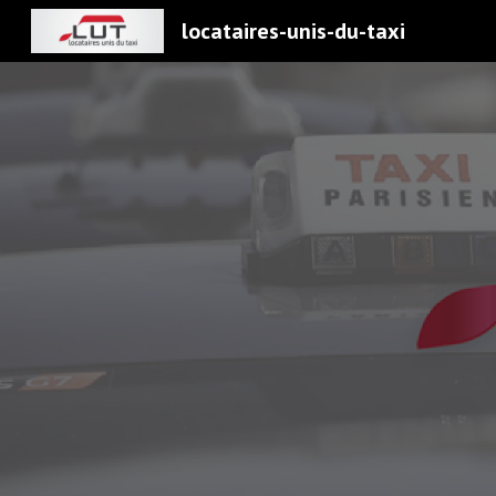
locataires-unis-du-taxi
Sk