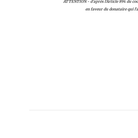
ATTENTION - d'après l'Article 894 du code
en faveur du donataire qui l'