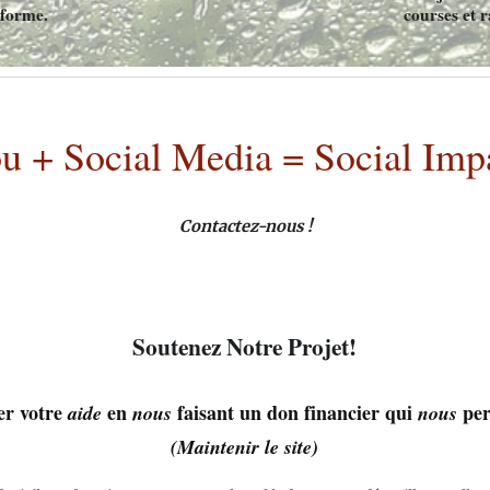
 forme.
courses et r
u + Social Media = Social Imp
Contactez-nous !
Soutenez Notre Projet!
er votre
en
faisant un don financier qui
per
aide
nous
nous
(Maintenir le site)