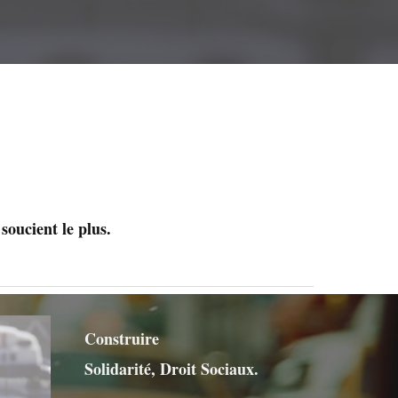
oucient le plus.
Construire
Solidarité, Droit Sociaux.