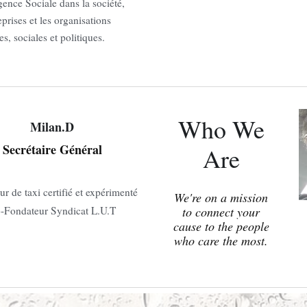
igence Sociale dans la société,
eprises et les organisations
s, sociales et politiques.
Who We
Milan.D
Secrétaire Général
Are
r de taxi certifié et expérimenté
We're on a mission
-Fondateur Syndicat L.U.T
to connect your
cause to the people
who care the most.