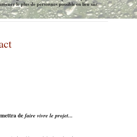
amener le plus de personnes possible en lieu sûr.
act
mettra de
faire vivre le projet...