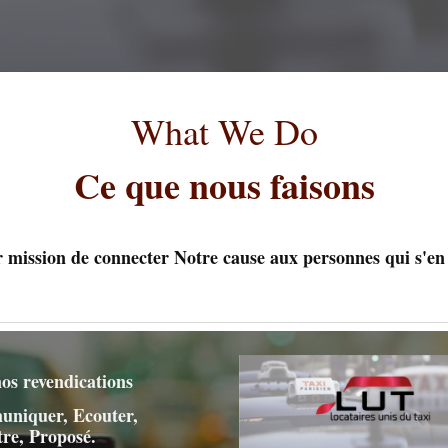
What We Do
Ce que nous faisons
 mission de connecter Notre cause aux personnes qui s'en s
os revendications
niquer, Ecouter,
re, Proposé.