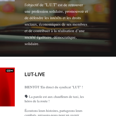
l'objectif de "L.U.T" est de retrouver
une profession solidaire, promouvoir et
de défendre les intérêts et les droits
sociaux, économiques de ses membres
et de contribuer à la réalisation d’une
société égalitaire, démocratique,
solidaire.
LUT-LIVE
BIENTÔT !En direct du syndicat "LUT" !
🗣️ La parole est aux chauffeurs de taxi, les
héros de la route !
Écoutons leurs histoires, partageons leurs
combats, unissons-nous pour un avenir